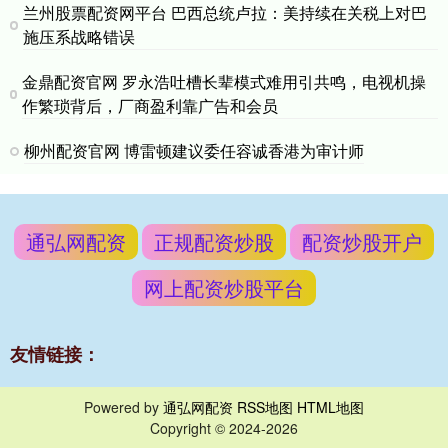
兰州股票配资网平台 巴西总统卢拉：美持续在关税上对巴
施压系战略错误
金鼎配资官网 罗永浩吐槽长辈模式难用引共鸣，电视机操
作繁琐背后，厂商盈利靠广告和会员
柳州配资官网 博雷顿建议委任容诚香港为审计师
通弘网配资
正规配资炒股
配资炒股开户
网上配资炒股平台
友情链接：
Powered by
通弘网配资
RSS地图
HTML地图
Copyright
© 2024-2026