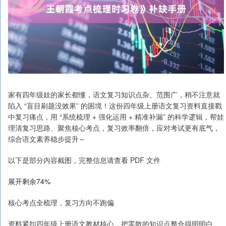
家有四年级娃的家长都懂，语文复习知识点杂、范围广，稍不注意就
陷入 “盲目刷题没效果” 的困境！这份四年级上册语文复习资料直接戳
中复习痛点，用 “系统梳理 + 强化运用 + 精准补漏” 的科学逻辑，帮娃
理清复习思路、聚焦核心考点，复习效率翻倍，应对考试更有底气，
综合语文素养稳步提升～
以下是部分内容截图，完整信息请查看 PDF 文件
展开剩余74%
核心考点全梳理，复习方向不跑偏
资料紧扣四年级上册语文教材核心，把零散的知识点整合得明明白