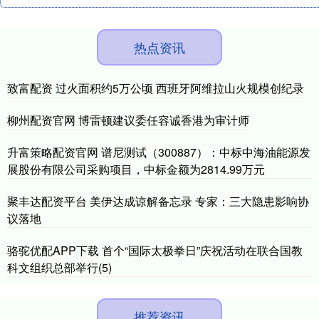
热点资讯
致富配资 过火面积约5万公顷 西班牙阿维拉山火规模创纪录
柳州配资官网 博雷顿建议委任容诚香港为审计师
升富策略配资官网 谱尼测试（300887）：中标中海油能源发
展股份有限公司采购项目，中标金额为2814.99万元
聚丰达配资平台 美伊达成谅解备忘录 专家：三大隐患影响协
议落地
骆驼优配APP下载 首个“国际太极拳日”庆祝活动在联合国教
科文组织总部举行(5)
推荐资讯