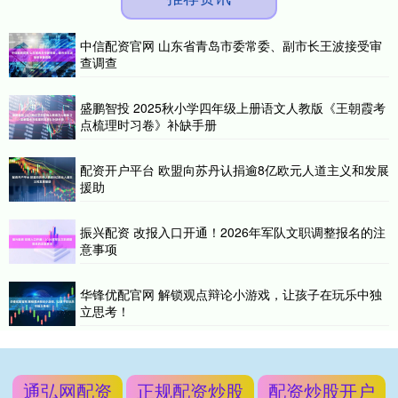
中信配资官网 山东省青岛市委常委、副市长王波接受审
查调查
盛鹏智投 2025秋小学四年级上册语文人教版《王朝霞考
点梳理时习卷》补缺手册
配资开户平台 欧盟向苏丹认捐逾8亿欧元人道主义和发展
援助
振兴配资 改报入口开通！2026年军队文职调整报名的注
意事项
华锋优配官网 解锁观点辩论小游戏，让孩子在玩乐中独
立思考！
通弘网配资
正规配资炒股
配资炒股开户