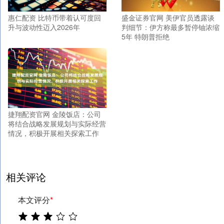
惠仁配资 比特币带着认可度回
盛金证券官网 美伊官员透露谈
升与波动性迈入2026年
判细节：伊方称最多暂停铀浓缩
5年 特朗普拒绝
捷翔配资官网 金陵饭店：公司
将结合战略发展规划与实际经营
情况，积极开展相关探索工作
相关评论
本文评分
*