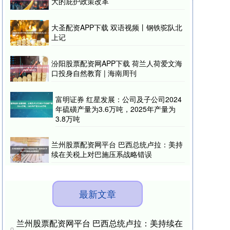
大的庇护政策改革
大圣配资APP下载 双语视频丨钢铁驼队北
上记
汾阳股票配资网APP下载 荷兰人荷爱文海
口投身自然教育 | 海南周刊
富明证券 红星发展：公司及子公司2024
年硫磺产量为3.6万吨，2025年产量为
3.8万吨
兰州股票配资网平台 巴西总统卢拉：美持
续在关税上对巴施压系战略错误
最新文章
兰州股票配资网平台 巴西总统卢拉：美持续在