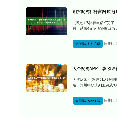
期货配资杠杆官网 欧冠
【欧冠1/8决赛虽然打完
强，结果4支队伍惨败出局，其
日期：0
期货配资杠杆官网
大圣配资APP下载 双
大河网讯 中欧班列从郑州
绍，郑州中欧班列主要从阿拉
日期：0
大圣配资APP下载