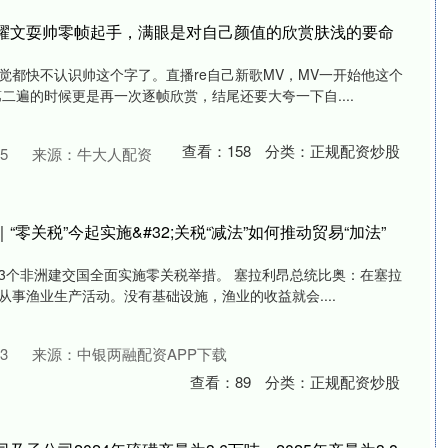
刘耀文耍帅零帧起手，满眼是对自己颜值的欣赏肤浅的要命
觉都快不认识帅这个字了。直播re自己新歌MV，MV一开始他这个
二遍的时候更是再一次逐帧欣赏，结尾还要大夸一下自....
查看：
158
分类：
正规配资炒股
5
来源：牛大人配资
“零关税”今起实施&#32;关税“减法”如何推动贸易“加法”
对53个非洲建交国全面实施零关税举措。 塞拉利昂总统比奥：在塞拉
事渔业生产活动。没有基础设施，渔业的收益就会....
3
来源：中银两融配资APP下载
查看：
89
分类：
正规配资炒股