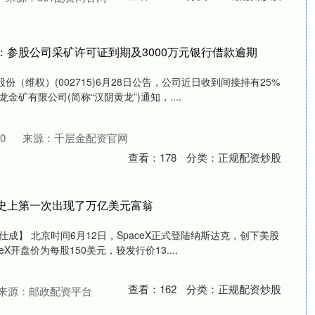
：参股公司采矿许可证到期及3000万元银行借款逾期
份（维权）(002715)6月28日公告，公司近日收到间接持有25%
矿有限公司(简称“汉阴黄龙”)通知，....
0
来源：千层金配资官网
查看：
178
分类：
正规配资炒股
历史上第一次出现了万亿美元富翁
成】 北京时间6月12日，SpaceX正式登陆纳斯达克，创下美股
eX开盘价为每股150美元，较发行价13....
查看：
162
分类：
正规配资炒股
来源：邮政配资平台