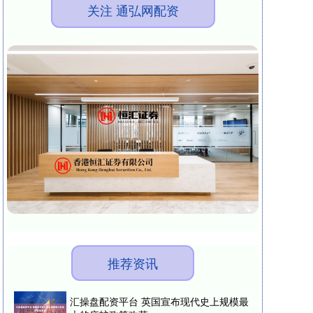
关注 通弘网配资
推荐资讯
汇操盘配资平台 英国宣布现代史上规模最