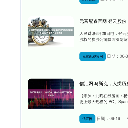
元富配资官网 登云股份
人民财讯6月28日电，登云股
股权的参股公司陕西汉阴黄龙金
日期：06-3
元富配资官网
信汇网 马斯克，人类
【来源：北晚在线漫画：杨仕
史上最大规模的IPO。Spac
日期：06-16
信汇网