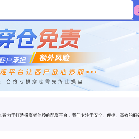
首页
通弘网配资
平台,致力于打造投资者信赖的配资平台，我们专注于安全、便捷、高效的