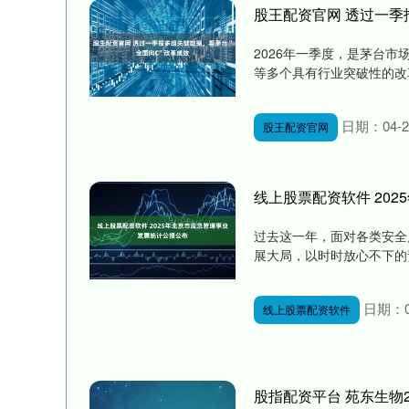
股王配资官网 透过一季
2026年一季度，是茅台
等多个具有行业突破性的改革
日期：04-2
股王配资官网
线上股票配资软件 20
过去这一年，面对各类安全
展大局，以时时放心不下的责
日期：0
线上股票配资软件
股指配资平台 苑东生物20