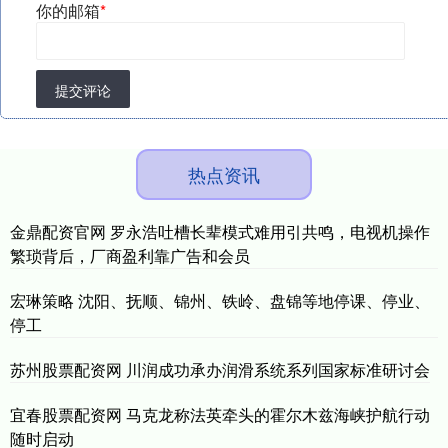
你的邮箱
*
提交评论
热点资讯
金鼎配资官网 罗永浩吐槽长辈模式难用引共鸣，电视机操作
繁琐背后，厂商盈利靠广告和会员
宏琳策略 沈阳、抚顺、锦州、铁岭、盘锦等地停课、停业、
停工
苏州股票配资网 川润成功承办润滑系统系列国家标准研讨会
宜春股票配资网 马克龙称法英牵头的霍尔木兹海峡护航行动
随时启动