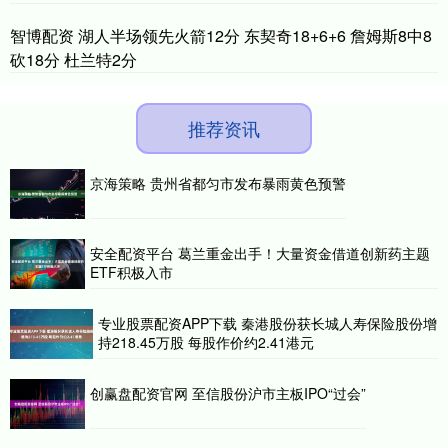
智博配资 湖人半场领先火箭12分 东契奇18+6+6 詹姆斯8中8
砍18分 杜兰特2分
推荐资讯
京海策略 贵州省都匀市发布暴雨黄色预警
安全配资平台 葛兰重金出手！大量资金借道创新药主题
ETF积极入市
专业股票配资APP下载 秦港股份获长城人寿保险股份增
持218.45万股 每股作价约2.41港元
创赢盘配资官网 至信股份沪市主板IPO“过会”