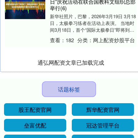
日”庆祝活动在联合国教科文组织总部
举行(6)
新华社照片，巴黎，2026年3月19日 3月18
日，太极拳习练者在活动上表演。 当地时
间3月18日，首个“国际太极拳日”即将到来
之际，以“健康生活，太极同行”为....
查看：
182
分类：
网上配资炒股平台
通弘网配资文章已加载完成
话题标签
股王配资官网
辉华配资官网
垒富优配
冠达管理平台