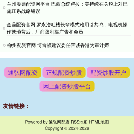
兰州股票配资网平台 巴西总统卢拉：美持续在关税上对巴
施压系战略错误
金鼎配资官网 罗永浩吐槽长辈模式难用引共鸣，电视机操
作繁琐背后，厂商盈利靠广告和会员
柳州配资官网 博雷顿建议委任容诚香港为审计师
通弘网配资
正规配资炒股
配资炒股开户
网上配资炒股平台
友情链接：
Powered by
通弘网配资
RSS地图
HTML地图
Copyright
© 2024-2026